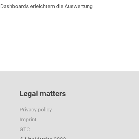
 Dashboards erleichtern die Auswertung
Legal matters
Privacy policy
Imprint
GTC