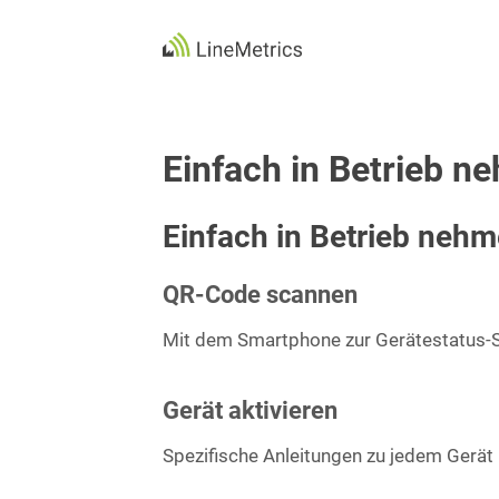
Skip
to
content
Einfach in Betrieb n
Einfach in Betrieb neh
QR-Code scannen
Mit dem Smartphone zur Gerätestatus-S
Gerät aktivieren
Spezifische Anleitungen zu jedem Gerät