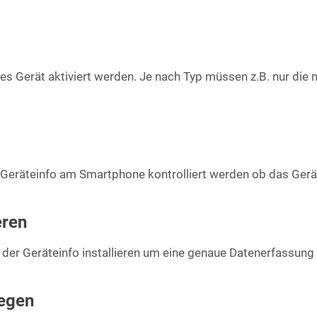
es Gerät aktiviert werden. Je nach Typ müssen z.B. nur die m
Geräteinfo am Smartphone kontrolliert werden ob das Gerät 
eren
n der Geräteinfo installieren um eine genaue Datenerfassung 
legen