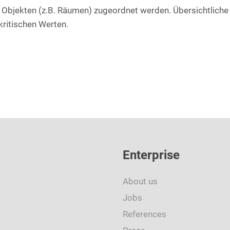
Objekten (z.B. Räumen) zugeordnet werden. Übersichtliche
ritischen Werten.
Enterprise
About us
Jobs
References