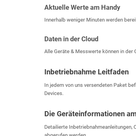
Aktuelle Werte am Handy
Innerhalb weniger Minuten werden berei
Daten in der Cloud
Alle Geräte & Messwerte können in der 
Inbetriebnahme Leitfaden
In jedem von uns versendeten Paket bef
Devices.
Die Geräte­informationen 
Detailierte Inbetriebnahmeanleitungen, 
abgerufen werden.