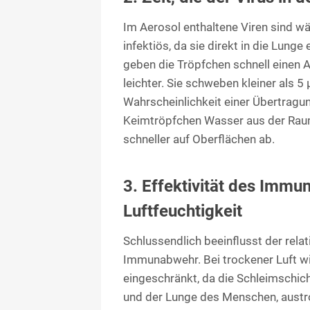
Im Aerosol enthaltene Viren sind w
infektiös, da sie direkt in die Lung
geben die Tröpfchen schnell einen 
leichter. Sie schweben kleiner als 5
Wahrscheinlichkeit einer Übertragu
Keimtröpfchen Wasser aus der Raum
schneller auf Oberflächen ab.
3. Effektivit
ä
t des Immun
Luftfeuchtigkeit
Schlussendlich beeinflusst der relat
Immunabwehr. Bei trockener Luft 
eingeschränkt, da die Schleimschi
und der Lunge des Menschen, austr