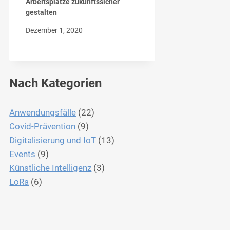
Arbeitsplätze zukunftssicher
gestalten
Dezember 1, 2020
Nach Kategorien
Anwendungsfälle
(22)
Covid-Prävention
(9)
Digitalisierung und IoT
(13)
Events
(9)
Künstliche Intelligenz
(3)
LoRa
(6)