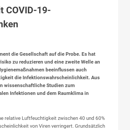
it COVID-19-
enken
nt die Gesellschaft auf die Probe. Es hat
isiko zu reduzieren und eine zweite Welle an
 Hygienemaßnahmen beeinflussen auch
igkeit die Infektionswahrscheinlichkeit. Aus
n wissenschaftliche Studien zum
alen Infektionen und dem Raumklima in
ne relative Luftfeuchtigkeit zwischen 40 und 60%
einlichkeit von Viren verringert. Grundsätzlich