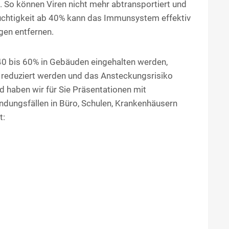
. So können Viren nicht mehr abtransportiert und
uchtigkeit ab 40% kann das Immunsystem effektiv
gen entfernen.
40 bis 60% in Gebäuden eingehalten werden,
t reduziert werden und das Ansteckungsrisiko
 haben wir für Sie Präsentationen mit
dungsfällen in Büro, Schulen, Krankenhäusern
t: