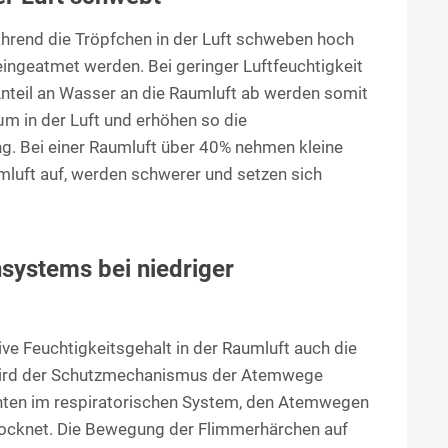
ährend die Tröpfchen in der Luft schweben hoch
e eingeatmet werden. Bei geringer Luftfeuchtigkeit
Anteil an Wasser an die Raumluft ab werden somit
 µm in der Luft und erhöhen so die
ng. Bei einer Raumluft über 40% nehmen kleine
luft auf, werden schwerer und setzen sich
systems bei niedriger
ive Feuchtigkeitsgehalt in der Raumluft auch die
wird der Schutzmechanismus der Atemwege
chten im respiratorischen System, den Atemwegen
ocknet. Die Bewegung der Flimmerhärchen auf