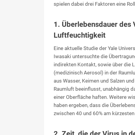
spielen dabei drei Faktoren eine Roll
1. Ü
berlebensdauer des 
Luftfeuchtigkeit
Eine aktuelle Studie der Yale Unive
Iwasaki untersuchte die Übertragun
indirekten Kontakt, sowie über die
(medizinisch Aerosol) in der Raumlu
aus Wasser, Keimen und Salzen und w
Raumluft beeinflusst, unabhängig d
einer Oberfläche haften. Weitere w
haben ergeben, dass die Überlebensd
zwischen 40 und 60% am kürzesten 
2. Zeit, die der Virus in 