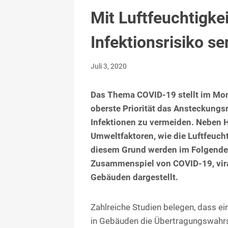
Mit Luftfeuchtigke
Infektionsrisiko s
Juli 3, 2020
Das Thema COVID-19 stellt im Mome
oberste Priorität das Ansteckungsr
Infektionen zu vermeiden. Neben
Umweltfaktoren, wie die Luftfeucht
diesem Grund werden im Folgende
Zusammenspiel von COVID-19, vir
Gebäuden dargestellt.
Zahlreiche Studien belegen, dass ei
in Gebäuden die Übertragungswahrsch