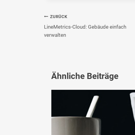
Beitragsnavigation
ZURÜCK
LineMetrics-Cloud: Gebäude einfach
verwalten
Ähnliche Beiträge