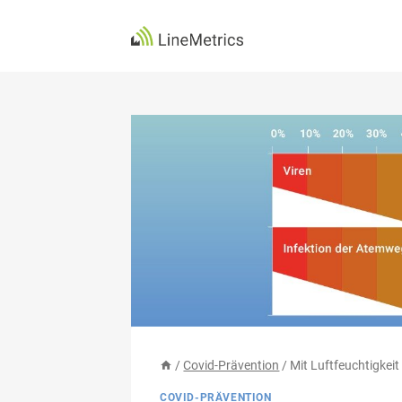
Zum
Inhalt
springen
/
Covid-Prävention
/
Mit Luftfeuchtigkei
COVID-PRÄVENTION