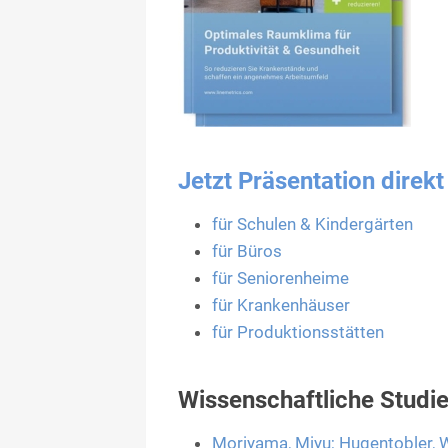
Jetzt Präsentation direk
für Schulen & Kindergärten
für Büros
für Seniorenheime
für Krankenhäuser
für Produktionsstätten
Wissenschaftliche Studi
Moriyama, Miyu; Hugentobler, Wa