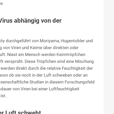
e:
Virus abhängig von der
rsity durchgeführt von Moriyama, Hugentobler und
g von Viren und Keime über direkten oder
 Luft. Niest ein Mensch werden Keimtröpfchen
ft versprüht. Diese Tröpfchen sind eine Mischung
erden direkt durch die relative Feuchtigkeit der
avon ob sie noch in der Luft schweben oder an
issenschaftliche Studien in diesem Forschungsfeld
auer von Viren bei einer Luftfeuchtigkeit
ist.
der Luft schwebt