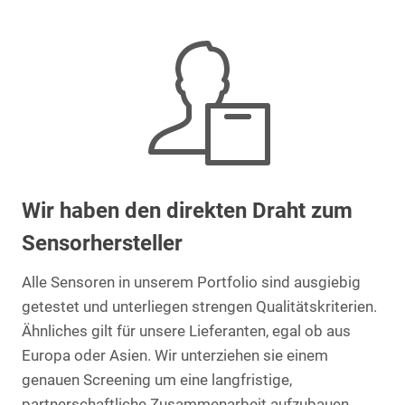
Wir haben den direkten Draht zum
Sensorhersteller
Alle Sensoren in unserem Portfolio sind ausgiebig
getestet und unterliegen strengen Qualitätskriterien.
Ähnliches gilt für unsere Lieferanten, egal ob aus
Europa oder Asien. Wir unterziehen sie einem
genauen Screening um eine langfristige,
partnerschaftliche Zusammenarbeit aufzubauen.