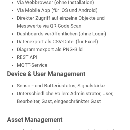
Via Webbrowser (ohne Installation)
Via Mobile App (für iOS und Android)
Direkter Zugriff auf einzelne Objekte und
Messwerte via QR-Code Scan
Dashboards veröffentlichen (ohne Login)
Datenexport als CSV-Datei (für Excel)
Diagrammexport als PNG-Bild
REST API
MQTT-Service
Device & User Management
Sensor- und Batteriestatus, Signalstärke
Unterschiedliche Rollen: Administrator, User,
Bearbeiter, Gast, eingeschränkter Gast
Asset Management