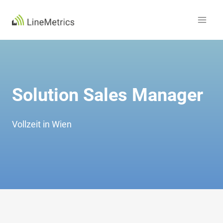
Zum
Inhalt
springen
Solution Sales Manager
Vollzeit in Wien