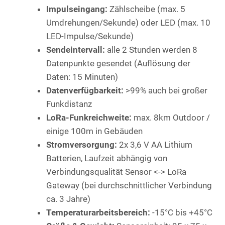
Impulseingang:
Zählscheibe (max. 5
Umdrehungen/Sekunde) oder LED (max. 10
LED-Impulse/Sekunde)
Sendeintervall:
alle 2 Stunden werden 8
Datenpunkte gesendet (Auflösung der
Daten: 15 Minuten)
Datenverfügbarkeit:
>99% auch bei großer
Funkdistanz
LoRa-Funkreichweite:
max. 8km Outdoor /
einige 100m in Gebäuden
Stromversorgung:
2x 3,6 V AA Lithium
Batterien, Laufzeit abhängig von
Verbindungsqualität Sensor <-> LoRa
Gateway (bei durchschnittlicher Verbindung
ca. 3 Jahre)
Temperaturarbeitsbereich:
-15°C bis +45°C