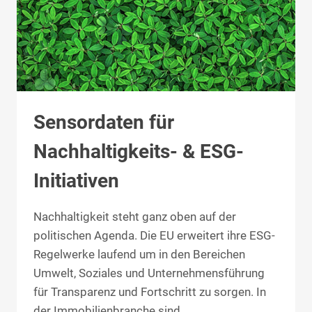
Sensordaten für
Nachhaltigkeits- & ESG-
Initiativen
Nachhaltigkeit steht ganz oben auf der
politischen Agenda. Die EU erweitert ihre ESG-
Regelwerke laufend um in den Bereichen
Umwelt, Soziales und Unternehmensführung
für Transparenz und Fortschritt zu sorgen. In
der Immobilienbranche sind