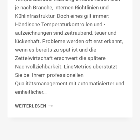
je nach Branche, internen Richtlinien und
Kühlinfrastruktur. Doch eines gilt immer:
Händische Temperaturkontrollen und -
aufzeichnungen sind zeitraubend, teuer und
lückenhaft. Probleme werden oft erst erkannt,
wenn es bereits zu spät ist und die
Zettelwirtschaft erschwert die spätere
Nachvollziehbarkeit. LineMetrics überstützt
Sie bei Ihrem professionellen
Qualitätsmanagement mit automatisierter und
einheitlicher…
TEMPERATURÜBERWACHUNG
WEITERLESEN
UND
-
AUFZEICHNUNG
IN
KÜHLRÄUMEN