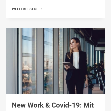
REMOTE
WEITERLESEN
MONITORING
&
ALARMIERUNG
New Work & Covid-19: Mit