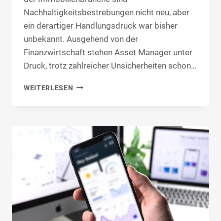
Nachhaltigkeitsbestrebungen nicht neu, aber
ein derartiger Handlungsdruck war bisher
unbekannt. Ausgehend von der
Finanzwirtschaft stehen Asset Manager unter
Druck, trotz zahlreicher Unsicherheiten schon…
SENSORDATEN
WEITERLESEN
FÜR
NACHHALTIGKEITS-
&
ESG-
INITIATIVEN